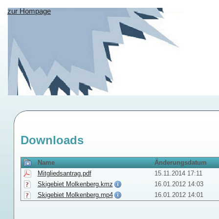
zur Hompage
Downloads
Name
Änderungsdatum
Mitgliedsantrag.pdf
15.11.2014 17:11
Skigebiet Molkenberg.kmz
16.01.2012 14:03
Skigebiet Molkenberg.mp4
16.01.2012 14:01